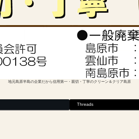
地元島原半島の企業だから信用第一・親切・丁寧のクリーン＆クリア島原
Threads