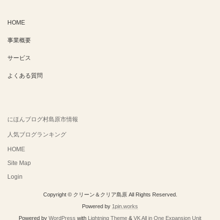
HOME
事業概要
サービス
よくある質問
にほんブログ村島原市情報
人気ブログランキング
HOME
Site Map
Login
Copyright © クリーン＆クリア島原 All Rights Reserved.
Powered by
1pin.works
Powered by
WordPress
with
Lightning Theme
&
VK All in One Expansion Unit