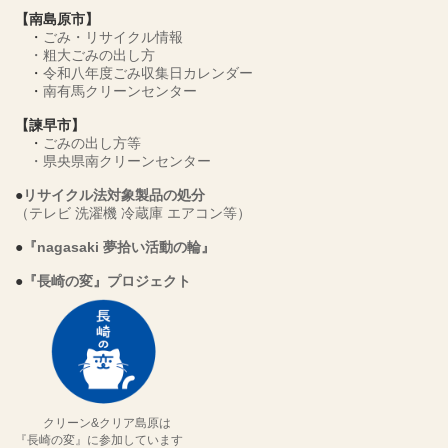
【南島原市】
・
ごみ・リサイクル情報
・
粗大ごみの出し方
・
令和八年度ごみ収集日カレンダー
・
南有馬クリーンセンター
【諫早市】
・
ごみの出し方等
・
県央県南クリーンセンター
●
リサイクル法対象製品の処分
（テレビ 洗濯機 冷蔵庫 エアコン等）
●
『nagasaki 夢拾い活動の輪』
●
『長崎の変』プロジェクト
クリーン&クリア島原は
『長崎の変』に参加しています