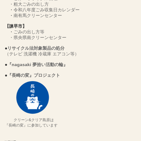
・
粗大ごみの出し方
・
令和八年度ごみ収集日カレンダー
・
南有馬クリーンセンター
【諫早市】
・
ごみの出し方等
・
県央県南クリーンセンター
●
リサイクル法対象製品の処分
（テレビ 洗濯機 冷蔵庫 エアコン等）
●
『nagasaki 夢拾い活動の輪』
●
『長崎の変』プロジェクト
クリーン&クリア島原は
『長崎の変』に参加しています