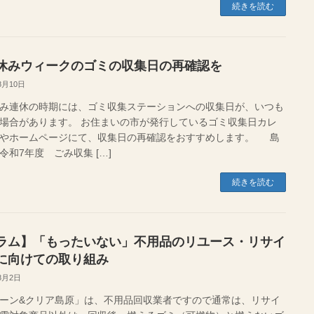
続きを読む
休みウィークのゴミの収集日の再確認を
8月10日
み連休の時期には、ゴミ収集ステーションへの収集日が、いつも
場合があります。 お住まいの市が発行しているゴミ収集日カレ
やホームページにて、収集日の再確認をおすすめします。 島
令和7年度 ごみ収集 […]
続きを読む
ラム】「もったいない」不用品のリユース・リサイ
に向けての取り組み
8月2日
ーン&クリア島原」は、不用品回収業者ですので通常は、リサイ