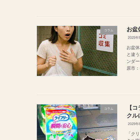
お盆
コラム
2025年
お盆休
と違う
ンダー
原市：
【コ
コラム
クル
2025年
「クリ