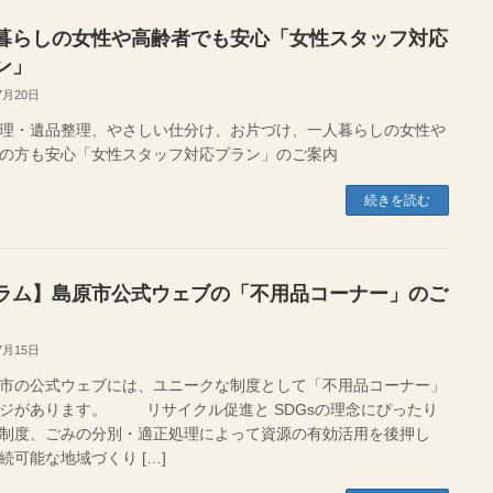
暮らしの女性や高齢者でも安心「女性スタッフ対応
ン」
7月20日
理・遺品整理、やさしい仕分け、お片づけ、一人暮らしの女性や
の方も安心「女性スタッフ対応プラン」のご案内
続きを読む
ラム】島原市公式ウェブの「不用品コーナー」のご
7月15日
の公式ウェブには、ユニークな制度として「不用品コーナー」
ジがあります。 リサイクル促進と SDGsの理念にぴったり
制度、ごみの分別・適正処理によって資源の有効活用を後押し
続可能な地域づくり […]