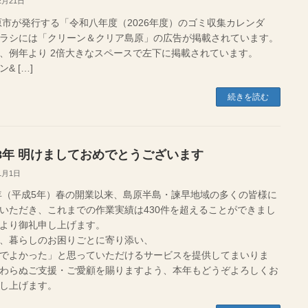
2月21日
が発行する「令和八年度（2026年度）のゴミ収集カレンダ
ラシには「クリーン＆クリア島原」の広告が掲載されています。
は、例年より 2倍大きなスペースで左下に掲載されています。
& […]
続きを読む
8年 明けましておめでとうございます
1月1日
3年（平成5年）春の開業以来、島原半島・諫早地域の多くの皆様に
いただき、これまでの作業実績は430件を超えることができまし
より御礼申し上げます。
、暮らしのお困りごとに寄り添い、
でよかった」と思っていただけるサービスを提供してまいりま
わらぬご支援・ご愛顧を賜りますよう、本年もどうぞよろしくお
し上げます。