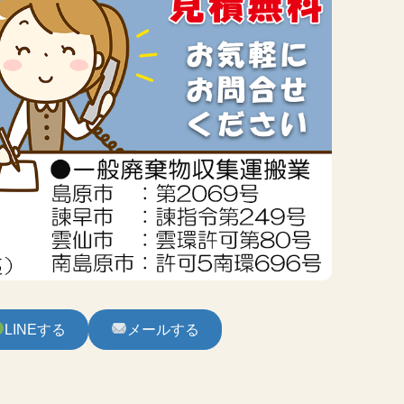
LINEする
メールする