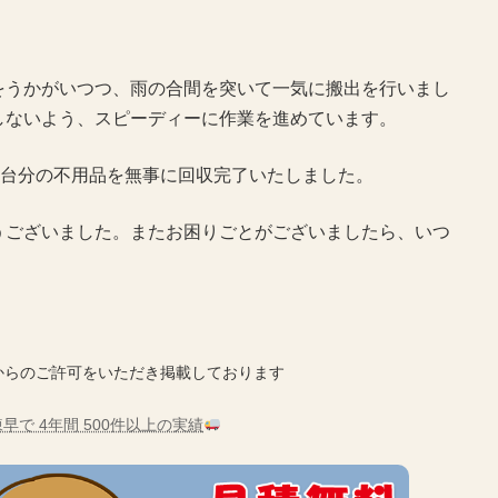
をうかがいつつ、雨の合間を突いて一気に搬出を行いまし
しないよう、スピーディーに作業を進めています。
1台分の不用品を無事に回収完了いたしました。
うございました。またお困りごとがございましたら、いつ
からのご許可をいただき掲載しております
早で 4年間 500件以上の実績