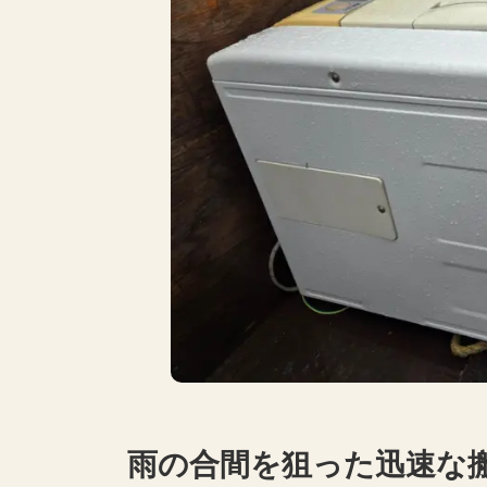
雨の合間を狙った迅速な