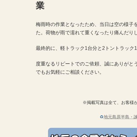
業
梅雨時の作業となったため、当日は空の様子
た。荷物が雨で濡れて重くなったり痛んだり
最終的に、軽トラック1台分と2トントラック
度重なるリピートでのご依頼、誠にありがと
でもお気軽にご相談ください。
※掲載写真は全て、お客様
♻
地元島原半島・諫