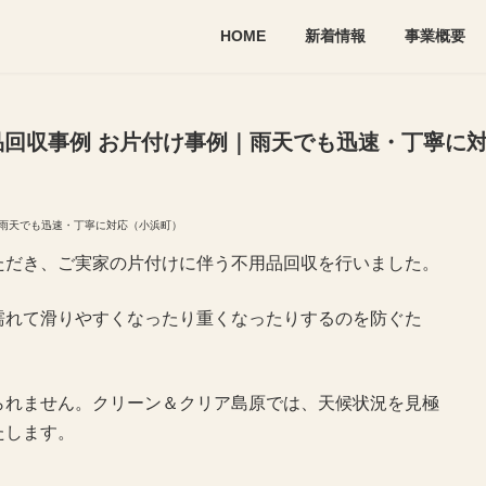
HOME
新着情報
事業概要
品回収事例 お片付け事例｜雨天でも迅速・丁寧に
｜雨天でも迅速・丁寧に対応（小浜町）
ただき、ご実家の片付けに伴う不用品回収を行いました。
濡れて滑りやすくなったり重くなったりするのを防ぐた
られません。クリーン＆クリア島原では、天候状況を見極
たします。