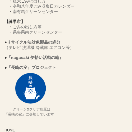
・
粗大ごみの出し方
・
令和八年度ごみ収集日カレンダー
・
南有馬クリーンセンター
【諫早市】
・
ごみの出し方等
・
県央県南クリーンセンター
●
リサイクル法対象製品の処分
（テレビ 洗濯機 冷蔵庫 エアコン等）
●
『nagasaki 夢拾い活動の輪』
●
『長崎の変』プロジェクト
クリーン&クリア島原は
『長崎の変』に参加しています
HOME