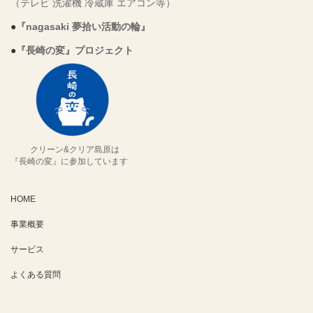
（テレビ 洗濯機 冷蔵庫 エアコン等）
●
『nagasaki 夢拾い活動の輪』
●
『長崎の変』プロジェクト
クリーン&クリア島原は
『長崎の変』に参加しています
HOME
事業概要
サービス
よくある質問