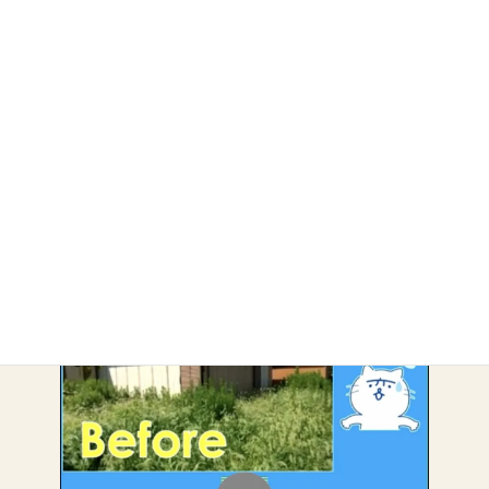
・
除草・剪定
アーカイブ