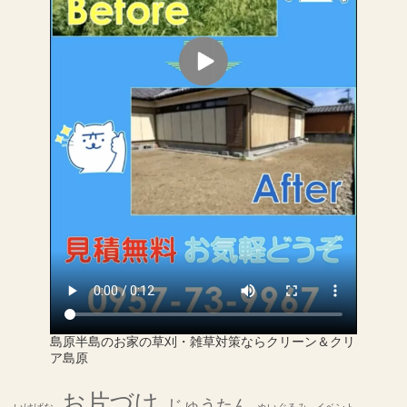
島原半島のお家の草刈・雑草対策ならクリーン＆クリ
ア島原
お片づけ
じゅうたん
いけばな
ぬいぐるみ
イベント