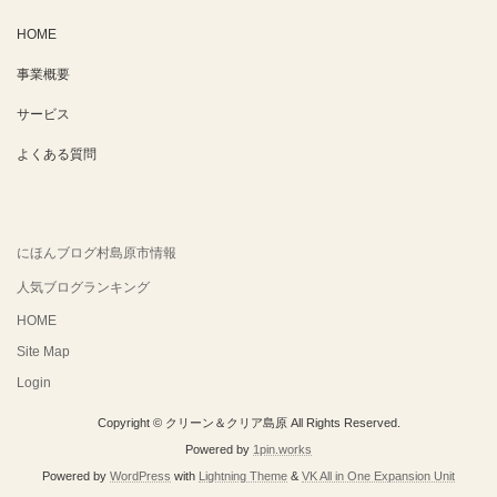
HOME
事業概要
サービス
よくある質問
にほんブログ村島原市情報
人気ブログランキング
HOME
Site Map
Login
Copyright © クリーン＆クリア島原 All Rights Reserved.
Powered by
1pin.works
Powered by
WordPress
with
Lightning Theme
&
VK All in One Expansion Unit