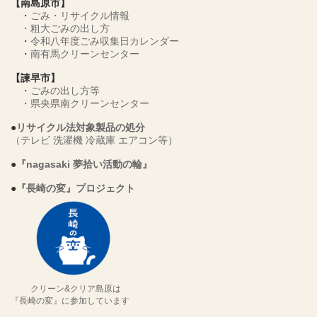
【南島原市】
・
ごみ・リサイクル情報
・
粗大ごみの出し方
・
令和八年度ごみ収集日カレンダー
・
南有馬クリーンセンター
【諫早市】
・
ごみの出し方等
・
県央県南クリーンセンター
●
リサイクル法対象製品の処分
（テレビ 洗濯機 冷蔵庫 エアコン等）
●
『nagasaki 夢拾い活動の輪』
●
『長崎の変』プロジェクト
クリーン&クリア島原は
『長崎の変』に参加しています