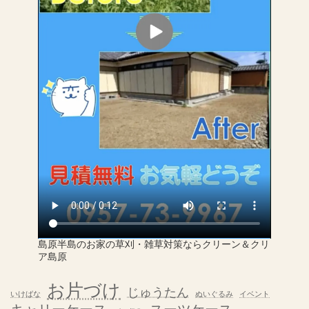
島原半島のお家の草刈・雑草対策ならクリーン＆クリ
ア島原
お片づけ
じゅうたん
いけばな
ぬいぐるみ
イベント