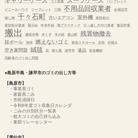
キャリーケース
スーツケース
ゴミ収集
パンフレット
不用品回収業者
ビニールハウス
リーフレット
三階
会場設営
千々石町
室外機
古いエアコン
催し物
家財処分
家財処分業者
展示会
年末年始
廃プラスチック
引っ越し片付け業者
復旧作業
搬出
残置物撤去
撤収作業
木くず
木の枝
森山町
燃えないゴミ
段ボール
清掃
発泡スチロール
石垣
石積み
絨毯
空き家問題
遺品
花
落ち葉
諌早市
音楽機材
高齢者のゴミ出し問題
●島原半島・諫早市のゴミの出し方等
【島原市】
・
事業系ゴミ
・
家庭系ごみ
・
市民清掃日
・
令和8年度ゴミ収集日カレンダ
・
ごみの分別区分一覧表
・
粗大ゴミの自己持ち込み
・
東部リレーセンター
【雲仙市】