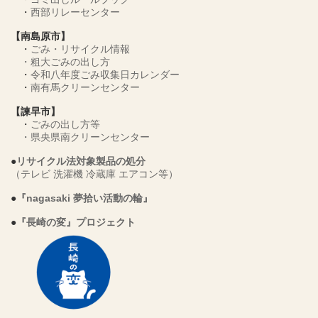
・
西部リレーセンター
【南島原市】
・
ごみ・リサイクル情報
・
粗大ごみの出し方
・
令和八年度ごみ収集日カレンダー
・
南有馬クリーンセンター
【諫早市】
・
ごみの出し方等
・
県央県南クリーンセンター
●
リサイクル法対象製品の処分
（テレビ 洗濯機 冷蔵庫 エアコン等）
●
『nagasaki 夢拾い活動の輪』
●
『長崎の変』プロジェクト