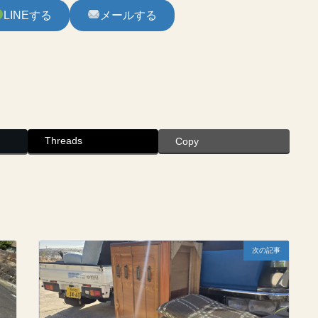
LINEする
メールする
Threads
Copy
次の記事