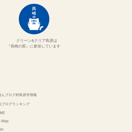
クリーン&クリア島原は
『長崎の変』に参加しています
ほんブログ村島原市情報
気ブログランキング
ME
e Map
in