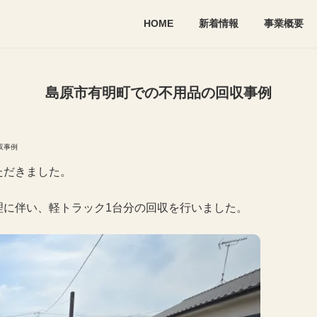
HOME
新着情報
事業概要
島原市有明町での不用品の回収事例
収事例
ただきました。
理に伴い、軽トラック1台分の回収を行いました。