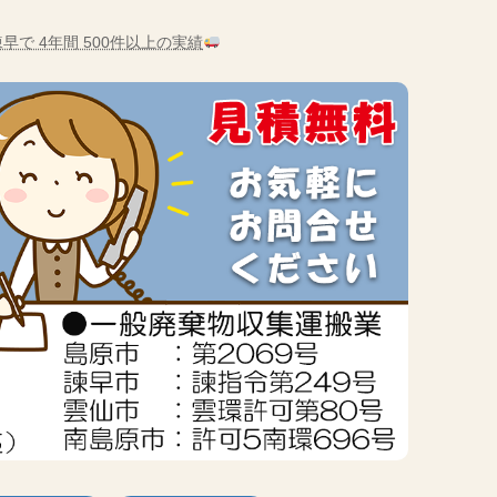
早で 4年間 500件以上の実績