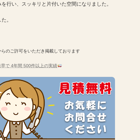
みを行い、スッキリと片付いた空間になりました。
した。
からのご許可をいただき掲載しております
早で 4年間 500件以上の実績