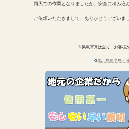
雨天での作業となりましたが、安全に積み込
ご依頼いただきまして、ありがとうございま
※掲載写真は全て、お客様
♻
地元島原半島・諫