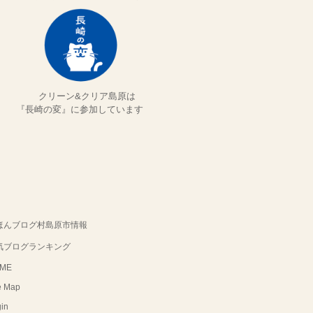
クリーン&クリア島原は
『長崎の変』に参加しています
ほんブログ村島原市情報
気ブログランキング
ME
e Map
in