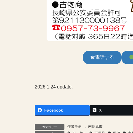
☎電話する
2026.1.24 update.
Facebook
X
作業事例
、
南島原市
カテゴリー