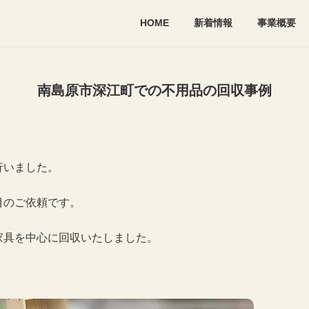
HOME
新着情報
事業概要
南島原市深江町での不用品の回収事例
行いました。
目のご依頼です。
家具を中心に回収いたしました。