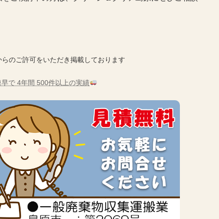
からのご許可をいただき掲載しております
早で 4年間 500件以上の実績