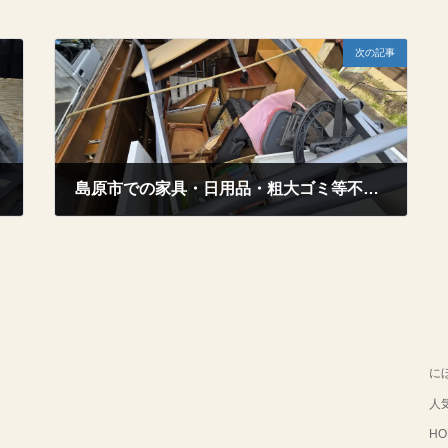
次の記事
島原市での家具・日用品・粗大ゴミ等不用品回収事例（有明町）
2025年11月2日
に
人
HO