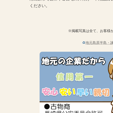
ください。
※掲載写真は全て、お客様
♻
地元島原半島・諫