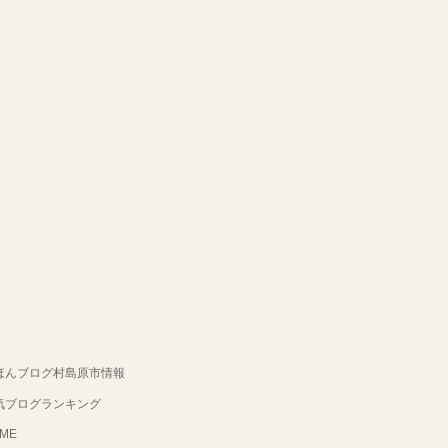
ほんブログ村島原市情報
気ブログランキング
ME