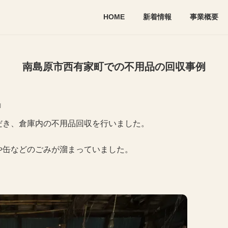
HOME
新着情報
事業概要
南島原市西有家町での不用品の回収事例
例
だき、倉庫内の不用品回収を行いました。
や缶などのごみが溜まっていました。