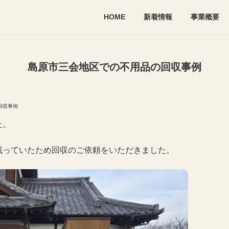
HOME
新着情報
事業概要
島原市三会地区での不用品の回収事例
回収事例
た。
残っていたため回収のご依頼をいただきました。