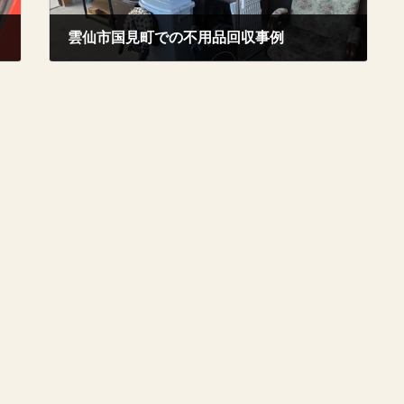
雲仙市国見町での不用品回収事例
2025年12月23日