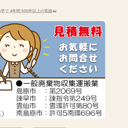
早で 4年間 500件以上の実績