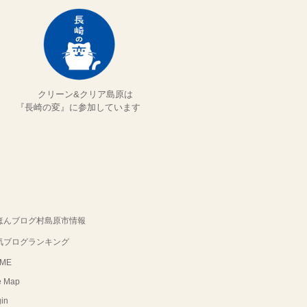
クリーン&クリア島原は
『長崎の変』に参加しています
ほんブログ村島原市情報
気ブログランキング
ME
e Map
in