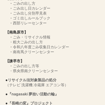
・
ごみの出し方
・
ごみ出し日カレンダー
・
ごみ出し分別早見表
・
ゴミ出しルールブック
・
西部リレーセンター
【南島原市】
・
ごみ・リサイクル情報
・
粗大ごみの出し方
・
令和八年度ごみ収集日カレンダー
・
南有馬クリーンセンター
【諫早市】
・
ごみの出し方等
・
県央県南クリーンセンター
●
リサイクル法対象製品の処分
（テレビ 洗濯機 冷蔵庫 エアコン等）
●
『nagasaki 夢拾い活動の輪』
●
『長崎の変』プロジェクト