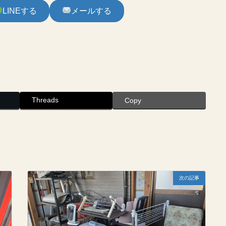
LINEする
メールする
Threads
Copy
次の記事