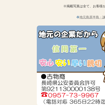
※掲載写真は全て、お客様
♻
地元島原半島・諫