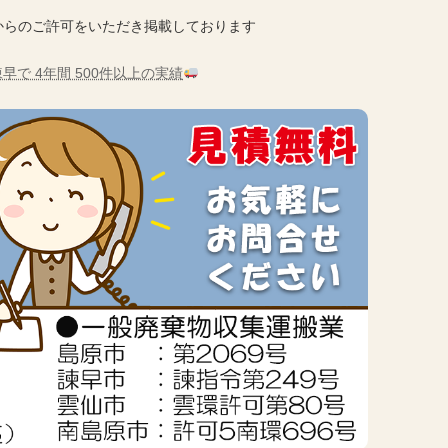
からのご許可をいただき掲載しております
早で 4年間 500件以上の実績