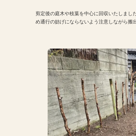
剪定後の庭木や枝葉を中心に回収いたしまし
め通行の妨げにならないよう注意しながら搬