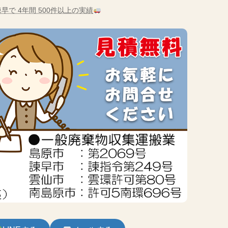
早で 4年間 500件以上の実績