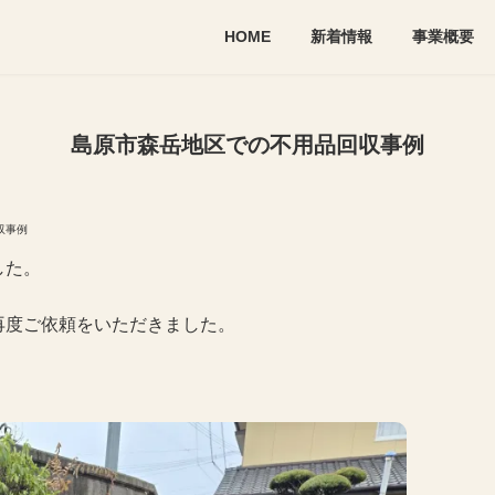
HOME
新着情報
事業概要
島原市森岳地区での不用品回収事例
収事例
した。
再度ご依頼をいただきました。