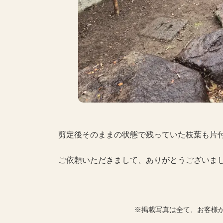
剪定後そのままの状態で残っていた枝葉も片
ご依頼いただきまして、ありがとうございま
※掲載写真は全て、お客様