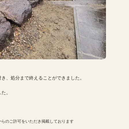
付き、処分まで終えることができました。
した。
からのご許可をいただき掲載しております