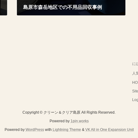
島原市森岳地区での不用品回収事例
2026年4月3日
に
人
HO
Sit
Log
Copyright © クリーン＆クリア島原 All Rights Reserved.
Powered by
1pin.works
Powered by
WordPress
with
Lightning Theme
&
VK All in One Expansion Unit