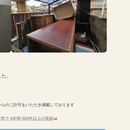
した。
からのご許可をいただき掲載しております
早で 4年間 500件以上の実績