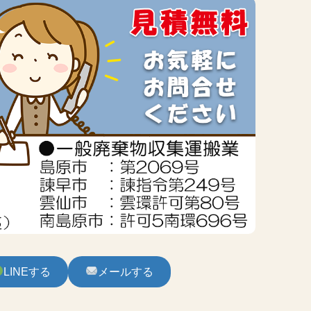
LINEする
メールする