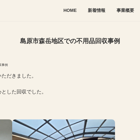
HOME
新着情報
事業概要
島原市森岳地区での不用品回収事例
収事例
いただきました。
心とした回収でした。