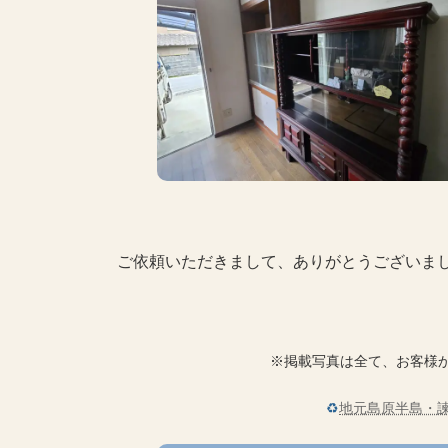
ご依頼いただきまして、ありがとうございま
※掲載写真は全て、お客様
♻
地元島原半島・諫