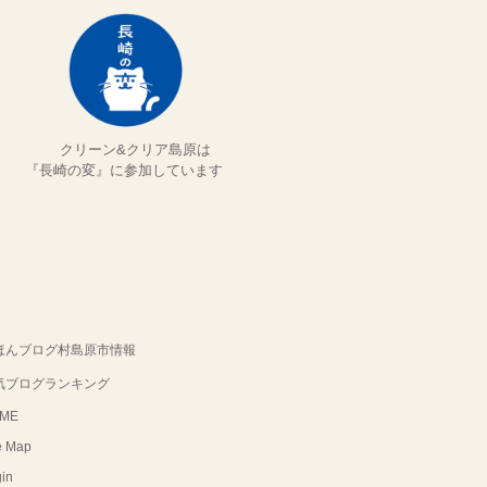
クリーン&クリア島原は
『長崎の変』に参加しています
ほんブログ村島原市情報
気ブログランキング
ME
e Map
in