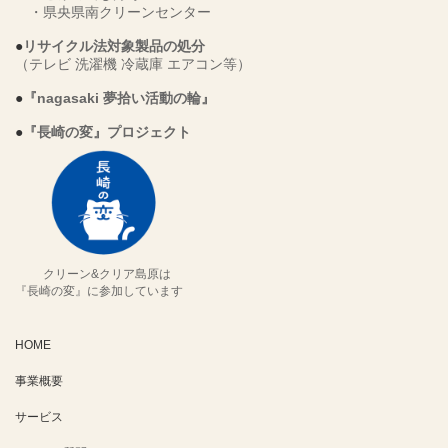
・
県央県南クリーンセンター
●
リサイクル法対象製品の処分
（テレビ 洗濯機 冷蔵庫 エアコン等）
●
『nagasaki 夢拾い活動の輪』
●
『長崎の変』プロジェクト
クリーン&クリア島原は
『長崎の変』に参加しています
HOME
事業概要
サービス