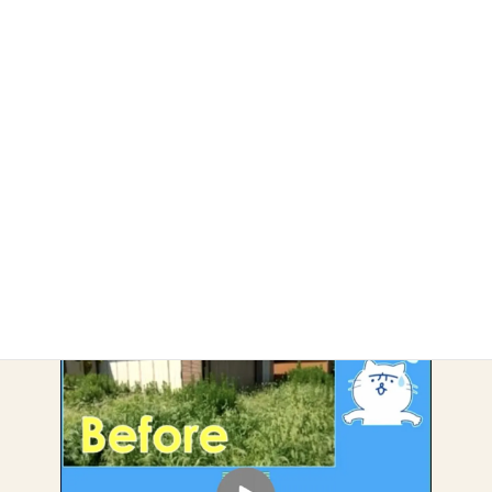
・
除草・剪定
アーカイブ