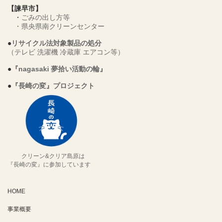
【諫早市】
・
ごみの出し方等
・
県央県南クリーンセンター
●
リサイクル法対象製品の処分
（テレビ 洗濯機 冷蔵庫 エアコン等）
●
『nagasaki 夢拾い活動の輪』
●
『長崎の変』プロジェクト
クリーン&クリア島原は
『長崎の変』に参加しています
HOME
事業概要