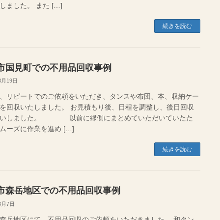
しました。 また […]
続きを読む
市国見町での不用品回収事例
3月19日
、リピートでのご依頼をいただき、タンスや布団、本、収納ケー
を回収いたしました。 お見積もり後、日程を調整し、後日回収
伺いしました。 以前に縁側にまとめていただいていたた
ムーズに作業を進め […]
続きを読む
市森岳地区での不用品回収事例
3月7日
森岳地区にて、不用品回収のご依頼をいただきました。 和タン