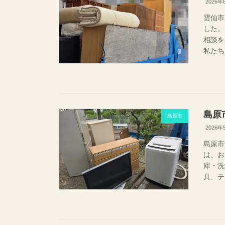
2026年
雲仙市
した。
相談を
私たち
島原
島原市
2026年
島原市
は、お
庫・洗
具、テ