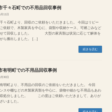
市千々石町での不用品回収事例
5月11日
千々石町より、回収のご依頼をいただきました。 今回はリピー
ご依頼で、木製家具を中心に、袋類や収納ケース、可燃ごみなど
わせて回収しました。 大型の家具類は状況に応じて解体を
がら搬出しました。 […]
続きを読む
市有明町での不用品回収事例
4月30日
有明町より、不用品の回収のご依頼をいただきました。 今回
ンスや棚などの木製家具類を中心に、袋物や細かな不用品もあわ
回収処分しました。 この度はご依頼いただきまして、ありが
ございました。
続きを読む