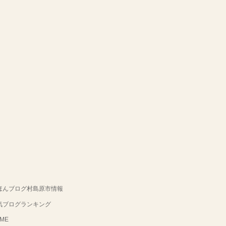
ほんブログ村島原市情報
気ブログランキング
ME