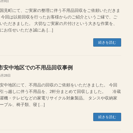
6月9日
国見町にて、ご実家の整理に伴う不用品回収をご依頼いただきま
 今回は以前回収を行ったお客様からのご紹介というご縁で、ご
いただきました。 大切なご実家の片付けという大きな作業を、
にお任せいただき誠にあ […]
続きを読む
市安中地区での不用品回収事例
5月28日
安中地区にて、不用品の回収のご依頼をいただきました。 今回
引っ越しに伴う不用品を、2軒分まとめて回収しました。 冷蔵
濯機・テレビなどの家電リサイクル対象製品。 タンスや収納家
ーブル、椅子類、寝 […]
続きを読む