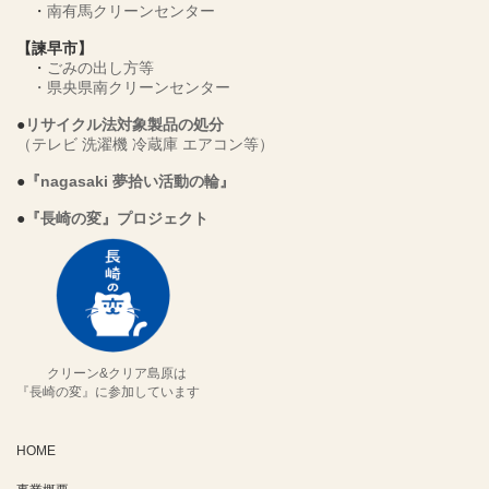
・
南有馬クリーンセンター
【諫早市】
・
ごみの出し方等
・
県央県南クリーンセンター
●
リサイクル法対象製品の処分
（テレビ 洗濯機 冷蔵庫 エアコン等）
●
『nagasaki 夢拾い活動の輪』
●
『長崎の変』プロジェクト
クリーン&クリア島原は
『長崎の変』に参加しています
HOME