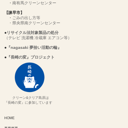
・
南有馬クリーンセンター
【諫早市】
・
ごみの出し方等
・
県央県南クリーンセンター
●
リサイクル法対象製品の処分
（テレビ 洗濯機 冷蔵庫 エアコン等）
●
『nagasaki 夢拾い活動の輪』
●
『長崎の変』プロジェクト
クリーン&クリア島原は
『長崎の変』に参加しています
HOME