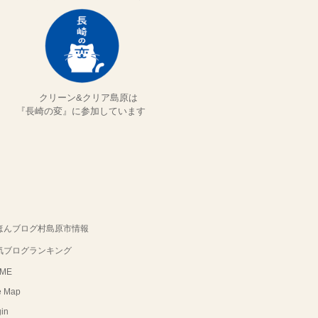
クリーン&クリア島原は
『長崎の変』に参加しています
ほんブログ村島原市情報
気ブログランキング
ME
e Map
in