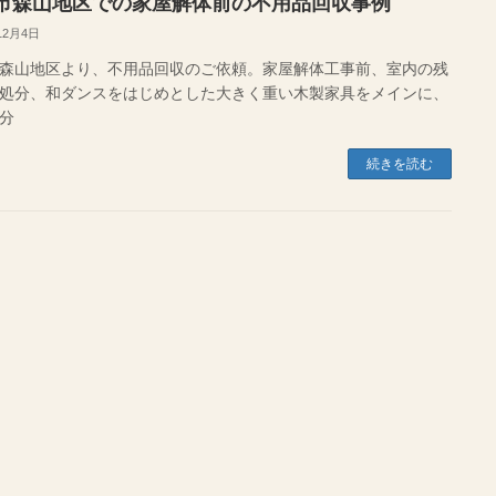
市森山地区での家屋解体前の不用品回収事例
12月4日
森山地区より、不用品回収のご依頼。家屋解体工事前、室内の残
処分、和ダンスをはじめとした大きく重い木製家具をメインに、
分
続きを読む