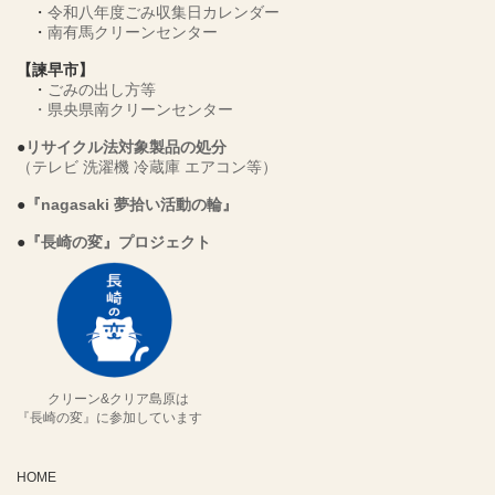
・
令和八年度ごみ収集日カレンダー
・
南有馬クリーンセンター
【諫早市】
・
ごみの出し方等
・
県央県南クリーンセンター
●
リサイクル法対象製品の処分
（テレビ 洗濯機 冷蔵庫 エアコン等）
●
『nagasaki 夢拾い活動の輪』
●
『長崎の変』プロジェクト
クリーン&クリア島原は
『長崎の変』に参加しています
HOME