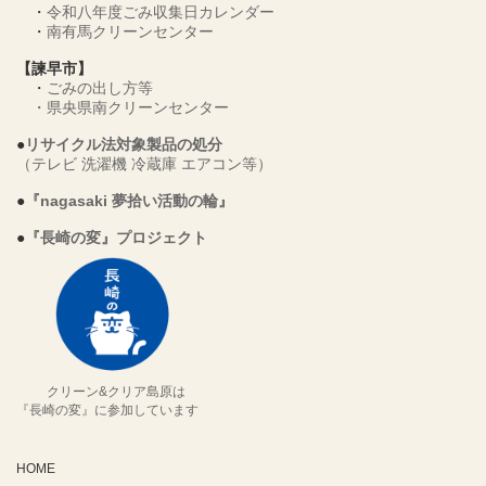
・
令和八年度ごみ収集日カレンダー
・
南有馬クリーンセンター
【諫早市】
・
ごみの出し方等
・
県央県南クリーンセンター
●
リサイクル法対象製品の処分
（テレビ 洗濯機 冷蔵庫 エアコン等）
●
『nagasaki 夢拾い活動の輪』
●
『長崎の変』プロジェクト
クリーン&クリア島原は
『長崎の変』に参加しています
HOME