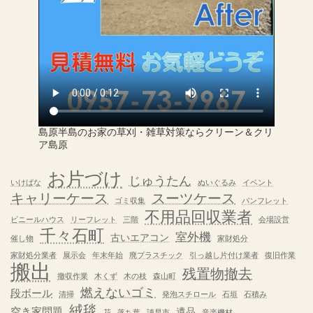
島原半島のお家の草刈・雑草対策ならクリーン＆クリ
ア島原
お片づけ
じゅうたん
いけばな
ぬいぐるみ
イベント
キャリーケース
スーツケース
ゴミ収集
パンフレット
不用品回収業者
ビニールハウス
リーフレット
三階
会場設営
千々石町
室外機
古いエアコン
催し物
家財処分
家財処分業者
展示会
年末年始
廃プラスチック
引っ越し片付け業者
復旧作業
搬出
残置物撤去
撤収作業
木くず
木の枝
森山町
燃えないゴミ
段ボール
清掃
発泡スチロール
石垣
石積み
絨毯
空き家問題
遺品
花
落ち葉
諌早市
音楽機材