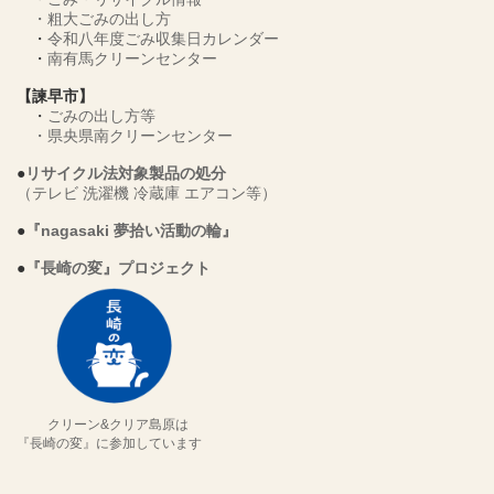
・
粗大ごみの出し方
・
令和八年度ごみ収集日カレンダー
・
南有馬クリーンセンター
【諫早市】
・
ごみの出し方等
・
県央県南クリーンセンター
●
リサイクル法対象製品の処分
（テレビ 洗濯機 冷蔵庫 エアコン等）
●
『nagasaki 夢拾い活動の輪』
●
『長崎の変』プロジェクト
クリーン&クリア島原は
『長崎の変』に参加しています