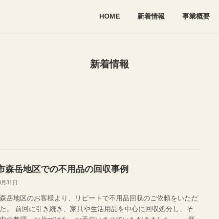
HOME
新着情報
事業概要
新着情報
市森岳地区での不用品の回収事例
8月31日
森岳地区のお客様より、リピートで不用品回収のご依頼をいただ
た。 前回に引き続き、家具や生活用品を中心に回収処分し、そ