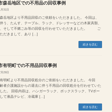
市森岳地区での不用品の回収事例
1月31日
森岳地区より不用品回収のご依頼をいただきました。 今回は、
伴う、たんす、テーブル、ラック、ドレッサーなどの木家具類、
団、そして不燃ごみ等の回収を行わせていただきました。 ご
ただきまして、あり […]
続きを読む
市有明町での不用品回収事例
7月29日
有明町より不用品回収処分のご依頼をいただきました。 今回
齢者介護施設からの退去に伴う不用品の回収処分を行わせていた
した。 回収内容は、ハンガーラック、ボックスラック、TVボー
して液晶テレビ、冷蔵庫 […]
続きを読む