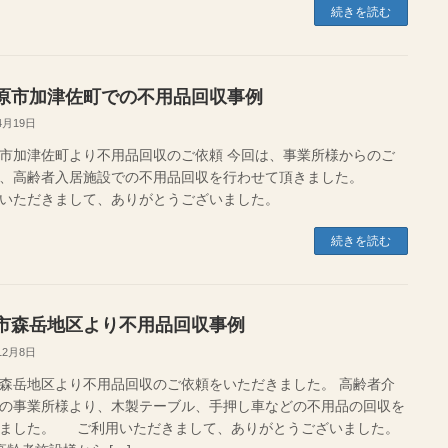
続きを読む
原市加津佐町での不用品回収事例
4月19日
市加津佐町より不用品回収のご依頼 今回は、事業所様からのご
で、高齢者入居施設での不用品回収を行わせて頂きました。
用いただきまして、ありがとうございました。
続きを読む
市森岳地区より不用品回収事例
12月8日
森岳地区より不用品回収のご依頼をいただきました。 高齢者介
の事業所様より、木製テーブル、手押し車などの不用品の回収を
ました。 ご利用いただきまして、ありがとうございました。