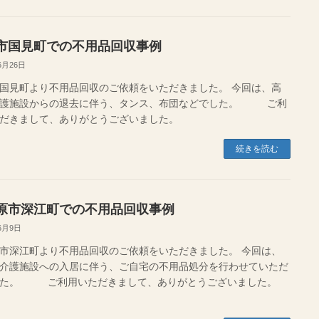
市国見町での不用品回収事例
6月26日
国見町より不用品回収のご依頼をいただきました。 今回は、高
介護施設からの退去に伴う、タンス、布団などでした。 ご利
ただきまして、ありがとうございました。
続きを読む
原市深江町での不用品回収事例
6月9日
市深江町より不用品回収のご依頼をいただきました。 今回は、
介護施設への入居に伴う、ご自宅の不用品処分を行わせていただ
した。 ご利用いただきまして、ありがとうございました。