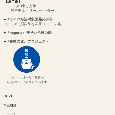
【諫早市】
・
ごみの出し方等
・
県央県南クリーンセンター
●
リサイクル法対象製品の処分
（テレビ 洗濯機 冷蔵庫 エアコン等）
●
『nagasaki 夢拾い活動の輪』
●
『長崎の変』プロジェクト
クリーン&クリア島原は
『長崎の変』に参加しています
HOME
事業概要
サービス