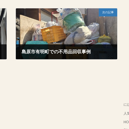
次の記事
島原市有明町での不用品回収事例
2026年2月14日
に
人
HO