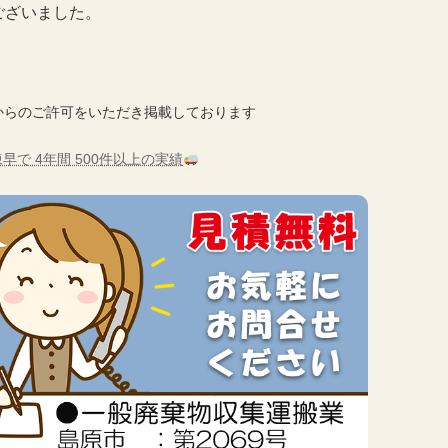
ございました。
からのご許可をいただき掲載しております
早で 4年間 500件以上の実績