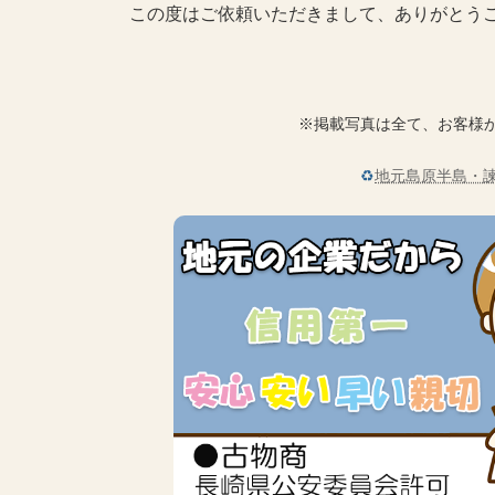
この度はご依頼いただきまして、ありがとう
※掲載写真は全て、お客様
♻
地元島原半島・諫