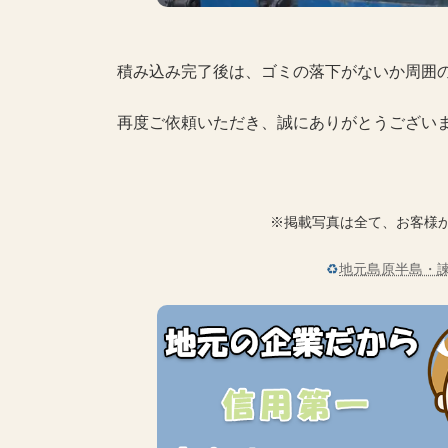
積み込み完了後は、ゴミの落下がないか周囲
再度ご依頼いただき、誠にありがとうござい
※掲載写真は全て、お客様
♻
地元島原半島・諫