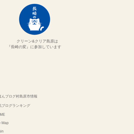
クリーン&クリア島原は
『長崎の変』に参加しています
ほんブログ村島原市情報
気ブログランキング
ME
e Map
in