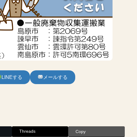
LINEする
メールする
Threads
Copy