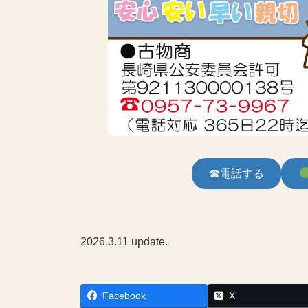
☎電話する
2026.3.11 update.
Facebook
X