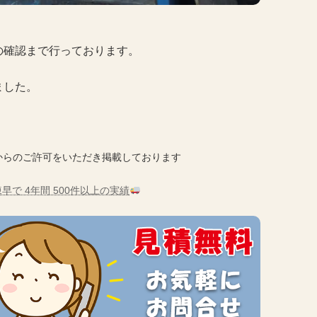
の確認まで行っております。
ました。
からのご許可をいただき掲載しております
早で 4年間 500件以上の実績