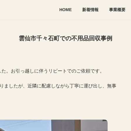
HOME
新着情報
事業概要
雲仙市千々石町での不用品回収事例
した。お引っ越しに伴うリピートでのご依頼です。
なりましたが、近隣に配慮しながら丁寧に運び出し、無事