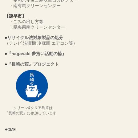
・
令和八年度ごみ収集日カレンダー
・
南有馬クリーンセンター
【諫早市】
・
ごみの出し方等
・
県央県南クリーンセンター
●
リサイクル法対象製品の処分
（テレビ 洗濯機 冷蔵庫 エアコン等）
●
『nagasaki 夢拾い活動の輪』
●
『長崎の変』プロジェクト
クリーン&クリア島原は
『長崎の変』に参加しています
HOME