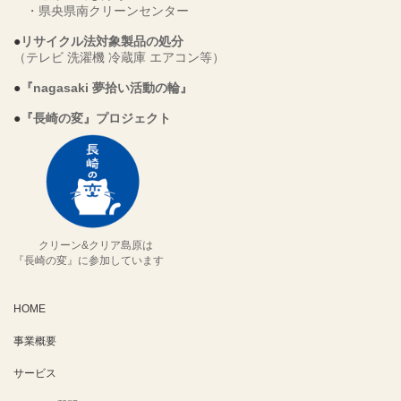
・
県央県南クリーンセンター
●
リサイクル法対象製品の処分
（テレビ 洗濯機 冷蔵庫 エアコン等）
●
『nagasaki 夢拾い活動の輪』
●
『長崎の変』プロジェクト
クリーン&クリア島原は
『長崎の変』に参加しています
HOME
事業概要
サービス