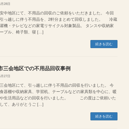
5月28日
安中地区にて、不用品の回収のご依頼をいただきました。 今回
引っ越しに伴う不用品を、2軒分まとめて回収しました。 冷蔵
濯機・テレビなどの家電リサイクル対象製品。 タンスや収納家
ーブル、椅子類、寝 […]
続きを読む
市三会地区での不用品回収事例
5月27日
三会地区にて、引っ越しに伴う不用品の回収を行いました。 今
食器棚や収納家具、学習机、テーブルなどの家具類を中心に、暖
具や生活用品などの回収を行いました。 この度はご依頼いた
して、ありがとうご […]
続きを読む