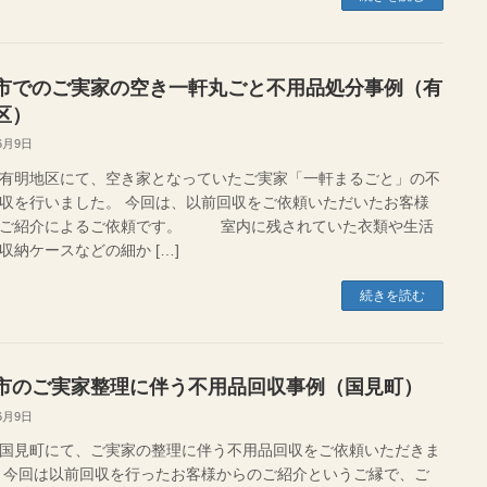
市でのご実家の空き一軒丸ごと不用品処分事例（有
区）
6月9日
有明地区にて、空き家となっていたご実家「一軒まるごと」の不
収を行いました。 今回は、以前回収をご依頼いただいたお客様
のご紹介によるご依頼です。 室内に残されていた衣類や生活
収納ケースなどの細か […]
続きを読む
市のご実家整理に伴う不用品回収事例（国見町）
6月9日
国見町にて、ご実家の整理に伴う不用品回収をご依頼いただきま
 今回は以前回収を行ったお客様からのご紹介というご縁で、ご