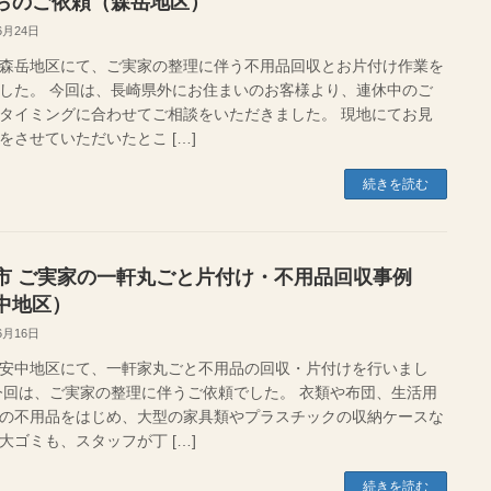
らのご依頼（森岳地区）
6月24日
森岳地区にて、ご実家の整理に伴う不用品回収とお片付け作業を
した。 今回は、長崎県外にお住まいのお客様より、連休中のご
タイミングに合わせてご相談をいただきました。 現地にてお見
をさせていただいたとこ […]
続きを読む
市 ご実家の一軒丸ごと片付け・不用品回収事例
中地区）
6月16日
安中地区にて、一軒家丸ごと不用品の回収・片付けを行いまし
今回は、ご実家の整理に伴うご依頼でした。 衣類や布団、生活用
の不用品をはじめ、大型の家具類やプラスチックの収納ケースな
大ゴミも、スタッフが丁 […]
続きを読む