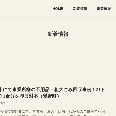
HOME
新着情報
事業概要
新着情報
市にて事業所様の不用品・粗大ごみ回収事例！2tト
ク3台分を即日対応（愛野町）
7月28日
雲仙市愛野町にて、事業所（法人・店舗）様からのご依頼で不用