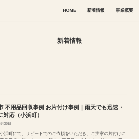
HOME
新着情報
事業概要
新着情報
市 不用品回収事例 お片付け事例｜雨天でも迅速・
に対応（小浜町）
6月30日
小浜町にて、リピートでのご依頼をいただき、ご実家の片付けに