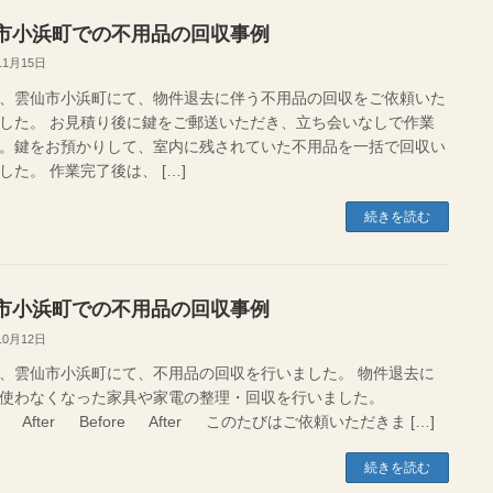
市小浜町での不用品の回収事例
11月15日
、雲仙市小浜町にて、物件退去に伴う不用品の回収をご依頼いた
した。 お見積り後に鍵をご郵送いただき、立ち会いなしで作業
。鍵をお預かりして、室内に残されていた不用品を一括で回収い
した。 作業完了後は、 […]
続きを読む
市小浜町での不用品の回収事例
10月12日
、雲仙市小浜町にて、不用品の回収を行いました。 物件退去に
、使わなくなった家具や家電の整理・回収を行いました。
re After Before After このたびはご依頼いただきま […]
続きを読む