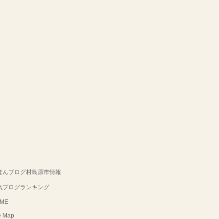
ほんブログ村島原市情報
気ブログランキング
ME
e Map