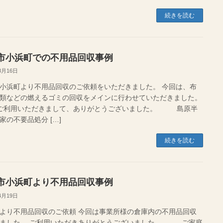
続きを読む
市小浜町での不用品回収事例
8月16日
小浜町より不用品回収のご依頼をいただきました。 今回は、布
類などの燃えるゴミの回収をメインに行わせていただきました。
用いただきまして、ありがとうございました。 島原半
家の不要品処分 […]
続きを読む
市小浜町より不用品回収事例
4月19日
より不用品回収のご依頼 今回は事業所様の倉庫内の不用品回収
いました。 ご利用いただきありがとうございました。 ご家庭