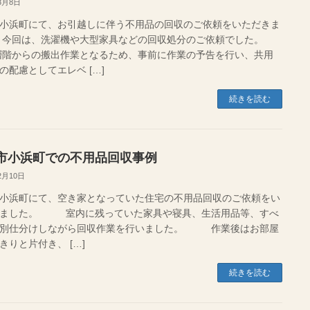
3月8日
小浜町にて、お引越しに伴う不用品の回収のご依頼をいただきま
 今回は、洗濯機や大型家具などの回収処分のご依頼でした。
階からの搬出作業となるため、事前に作業の予告を行い、共用
の配慮としてエレベ […]
続きを読む
市小浜町での不用品回収事例
2月10日
小浜町にて、空き家となっていた住宅の不用品回収のご依頼をい
きました。 室内に残っていた家具や寝具、生活用品等、すべ
分別仕分けしながら回収作業を行いました。 作業後はお部屋
きりと片付き、 […]
続きを読む