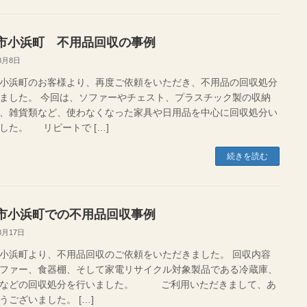
市小浜町 不用品回収の事例
8月8日
小浜町のお客様より、再度ご依頼をいただき、不用品の回収処分
ました。 今回は、ソファーやチェスト、プラスチック製の収納
、雑貨類など、使わなくなった家具や日用品を中心に回収処分い
した。 リピートで […]
続きを読む
市小浜町での不用品回収事例
8月17日
小浜町より、不用品回収のご依頼をいただきました。 回収内容
ファー、食器棚、そして家電リサイクル対象製品である冷蔵庫、
機などの回収処分を行いました。 ご利用いただきまして、あ
うございました。 […]