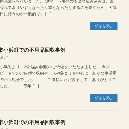
用品回収を行いました。 通常、不用品の搬出や積み込みは、回
濡れて滑りやすくなったり重くなったりするのを防ぐため、天気
日に行うのが一般的です […]
続きを読む
市小浜町での不用品回収事例
5月7日
小浜町より、不用品の回収のご依頼をいただきました。 今回
ピートでのご依頼で収納ケースや袋ゴミを中心に、細かな生活用
どの回収処分でした。 ご依頼いただきまして、ありがとうご
した。 毎年 […]
続きを読む
市小浜町での不用品回収事例